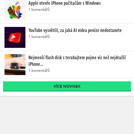
Apple otevře iPhone počítačům s Windows
1 komentářů
YouTube vysvětlil, za jaká AI videa peníze nedostanete
1 komentářů
Nejmenší flash disk s terabajtem pojme víc než nejdražší
iPhone…
1 komentářů
VÍCE NOVINEK