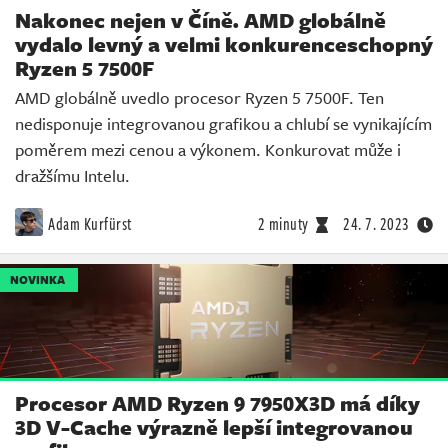
Nakonec nejen v Číně. AMD globálně
vydalo levný a velmi konkurenceschopný
Ryzen 5 7500F
AMD globálně uvedlo procesor Ryzen 5 7500F. Ten
nedisponuje integrovanou grafikou a chlubí se vynikajícím
poměrem mezi cenou a výkonem. Konkurovat může i
dražšímu Intelu.
Adam Kurfürst
2 minuty
24. 7. 2023
NOVINKA
Procesor AMD Ryzen 9 7950X3D má díky
3D V-Cache výrazně lepší integrovanou