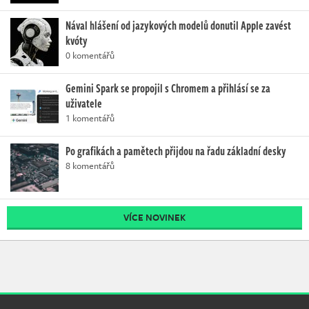
Nával hlášení od jazykových modelů donutil Apple zavést
kvóty
0 komentářů
Gemini Spark se propojil s Chromem a přihlásí se za
uživatele
1 komentářů
Po grafikách a pamětech přijdou na řadu základní desky
8 komentářů
VÍCE NOVINEK