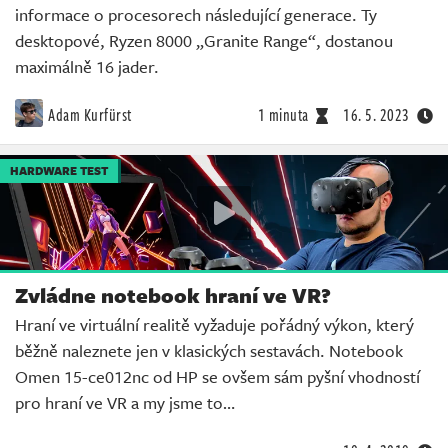
informace o procesorech následující generace. Ty
desktopové, Ryzen 8000 „Granite Range“, dostanou
maximálně 16 jader.
Adam Kurfürst
1 minuta
16. 5. 2023
HARDWARE TEST
Zvládne notebook hraní ve VR?
Hraní ve virtuální realitě vyžaduje pořádný výkon, který
běžně naleznete jen v klasických sestavách. Notebook
Omen 15-ce012nc od HP se ovšem sám pyšní vhodností
pro hraní ve VR a my jsme to…