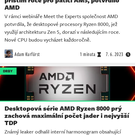
AMD
V rámci webináře Meet the Experts společnost AMD
potvrdila, že desktopové procesory Ryzen 8000, jež
využijí architekturu Zen 5, dorazí v následujícím roce.
Nové CPU budou vycházet každoročně.
Adam Kurfürst
1 minuta
7. 6. 2023
DRBY
Desktopová série AMD Ryzen 8000 prý
zachová maximální počet jader i nejvyšší
TDP
Známý leaker odhalil interní harmonogram obsahující