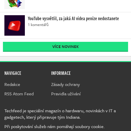
YouTube vysvětlil, za jaká AI videa peníze nedostanete
1 komentářů
VÍCE NOVINEK
NAVIGACE
INFORMACE
Redakce
Zásady ochrany
RSS Atom Feed
Pravidla užívání
Techfeed je speciální magazín o hardwaru, novinkách v IT a
gadgetech, který připravuje tým Indiana.
Při poskytování služeb nám pomáhají soubory cookie.