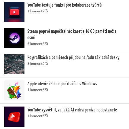
YouTube testuje funkci pro kolaborace tvůrců
1 komentářů
Steam poprvé napočítal víc karet s 16 GB paměti než s
osmi
6 komentářů
Po grafikách a pamětech přijdou na řadu základní desky
8 komentářů
Apple otevře iPhone počítačům s Windows
1 komentářů
YouTube vysvětlil, za jaká AI videa peníze nedostanete
1 komentářů