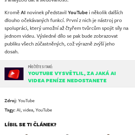
Kromě
AI
novinek představil
YouTube
i několik dalších
dlouho očekávaných funkcí. První z nich je nástroj pro
spolupráci, který umožní až čtyřem tvůrcům spojit síly na
jednom videu. Výsledné dílo se pak bude zobrazovat
publiku všech zúčastněných, což výrazně zvýší jeho
dosah.
YOUTUBE VYSVĚTLIL, ZA JAKÁ AI
VIDEA PENÍZE NEDOSTANETE
Zdroj:
YouTube
Tagy:
AI
,
videa
,
YouTube
LÍBIL SE TI ČLÁNEK?