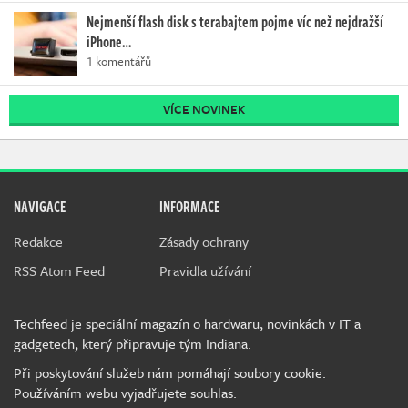
Nejmenší flash disk s terabajtem pojme víc než nejdražší
iPhone…
1 komentářů
VÍCE NOVINEK
NAVIGACE
INFORMACE
Redakce
Zásady ochrany
RSS Atom Feed
Pravidla užívání
Techfeed je speciální magazín o hardwaru, novinkách v IT a
gadgetech, který připravuje tým Indiana.
Při poskytování služeb nám pomáhají soubory cookie.
Používáním webu vyjadřujete souhlas.