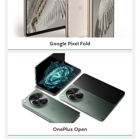
Google Pixel Fold
OnePlus Open