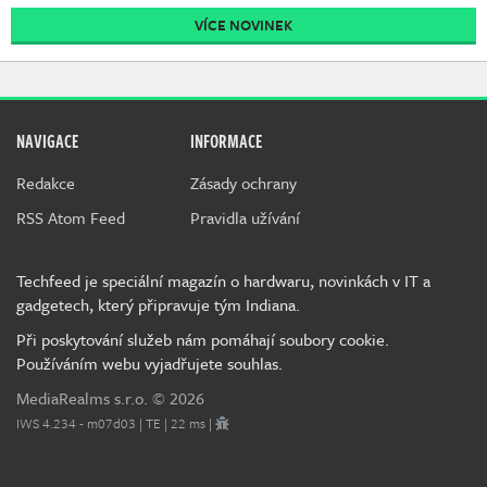
VÍCE NOVINEK
NAVIGACE
INFORMACE
Redakce
Zásady ochrany
RSS Atom Feed
Pravidla užívání
Techfeed je speciální magazín o hardwaru, novinkách v IT a
gadgetech, který připravuje tým Indiana.
Při poskytování služeb nám pomáhají soubory cookie.
Používáním webu vyjadřujete souhlas.
MediaRealms s.r.o.
© 2026
IWS 4.234 - m07d03 | TE | 22 ms |