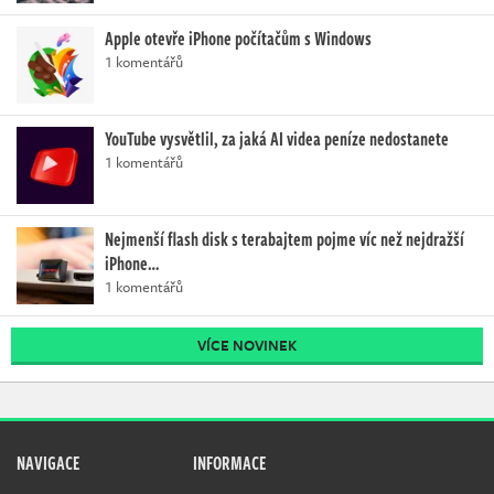
Apple otevře iPhone počítačům s Windows
1 komentářů
YouTube vysvětlil, za jaká AI videa peníze nedostanete
1 komentářů
Nejmenší flash disk s terabajtem pojme víc než nejdražší
iPhone…
1 komentářů
VÍCE NOVINEK
NAVIGACE
INFORMACE