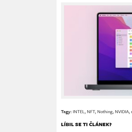
Tagy:
INTEL
,
NFT
,
Nothing
,
NVIDIA
,
LÍBIL SE TI ČLÁNEK?