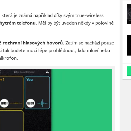
, která je známá například díky svým true-wireless
chytrém telefonu
. Měl by být uveden někdy v polovině
é rozhraní hlasových hovorů
. Zatím se nachází pouze
 si tak budete moci lépe prohlédnout, kdo mluví nebo
ikrofon.