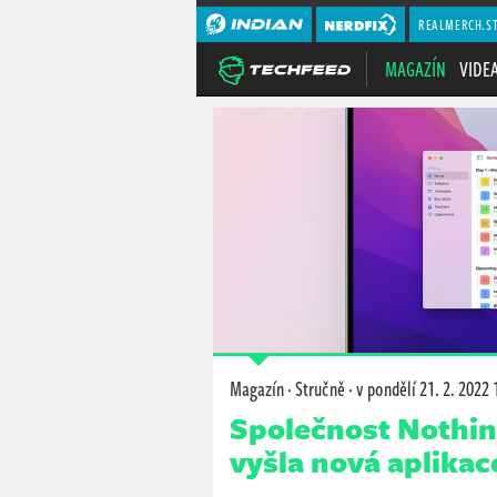
REALMERCH.S
MAGAZÍN
VIDE
Magazín
·
Stručně
·
v pondělí
21. 2. 2022 
Společnost Nothin
vyšla nová aplikac