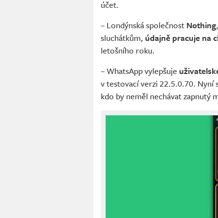
účet.
– Londýnská společnost
Nothing
sluchátkům,
údajně pracuje na 
letošního roku.
– WhatsApp vylepšuje
uživatelsk
v testovací verzi 22.5.0.70. Nyní
kdo by neměl nechávat zapnutý m