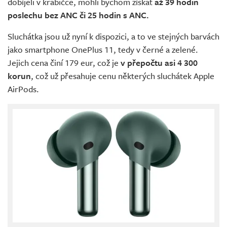
dobíjeli v krabičce, mohli bychom získat
až 39 hodin
poslechu bez ANC či 25 hodin s ANC.
Sluchátka jsou už nyní k dispozici, a to ve stejných barvách
jako smartphone OnePlus 11, tedy v černé a zelené.
Jejich cena činí 179 eur, což je
v přepočtu asi 4 300
korun
, což už přesahuje cenu některých sluchátek Apple
AirPods.