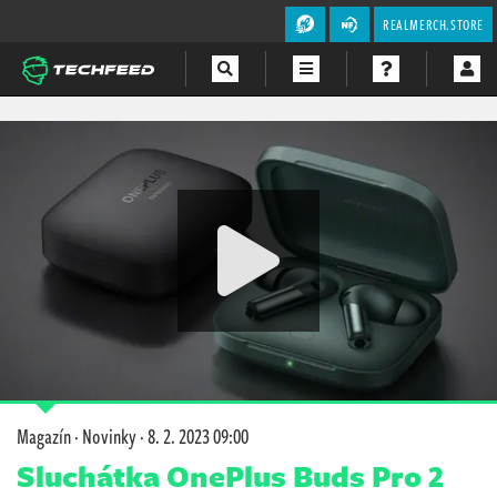
REALMERCH.STORE
Magazín
Videa
Soutěže
Magazín
·
Novinky
·
8. 2. 2023 09:00
Sluchátka OnePlus Buds Pro 2