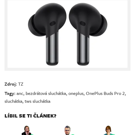
Zdroj:
TZ
Tagy:
anc
,
bezdrátová sluchátka
,
oneplus
,
OnePlus Buds Pro 2
,
sluchátka
,
tws sluchátka
LÍBIL SE TI ČLÁNEK?