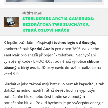
STEELSERIES ARCTIS GAMEBUDS:
BEZDRÁTOVÁ TWS SLUCHÁTKA,
KTERÁ OSLOVÍ HRÁČE
K lepším zážitkům přispívají i
technologie od Googlu
,
konkrétně pak
Spatial Audio
pro onen 360° zvuk nebo
Fast Pair
pro snazší připojení k telefonu. Nechybí ani
vylepšený kodek LHDC 4.05, od něhož výrobce
slibuje
úžasný a čistý zvuk
. Již brzy navíc dorazí aktualizace na
verzi 5.0.
Sluchátka jako taková mají baterii o 60mAh kapacitě, a tak
dokáží na jedno nabití hrát až devět hodin s vypnutým
potlačením hluku nebo šest hodin se zapnutým
potlačením hluku. Pokud bychom je po vyčerpání energie