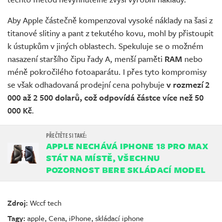
Aby Apple částečně kompenzoval vysoké náklady na šasi z
titanové slitiny a pant z tekutého kovu, mohl by přistoupit
k ústupkům v jiných oblastech. Spekuluje se o možném
nasazení staršího čipu řady A, menší paměti
RAM
nebo
méně pokročilého fotoaparátu. I přes tyto kompromisy
se však odhadovaná prodejní cena pohybuje
v rozmezí 2
000 až 2 500 dolarů, což odpovídá částce více než 50
000 Kč
.
APPLE NECHÁVÁ IPHONE 18 PRO MAX
STÁT NA MÍSTĚ, VŠECHNU
POZORNOST BERE SKLÁDACÍ MODEL
Zdroj:
Wccf tech
Tagy:
apple
,
Cena
,
iPhone
,
skládací iphone