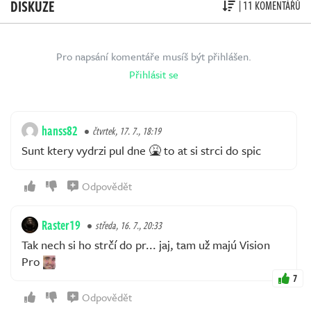
DISKUZE
| 11 KOMENTÁŘŮ
Pro napsání komentáře musíš být přihlášen.
Přihlásit se
hanss82
čtvrtek, 17. 7., 18:19
Sunt ktery vydrzi pul dne 🤮 to at si strci do spic
Odpovědět
Raster19
středa, 16. 7., 20:33
Tak nech si ho strčí do pr... jaj, tam už majú Vision
Pro
7
Odpovědět