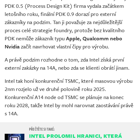
PDK 0.5 (Process Design Kit) firma vydala začátkem
letošního roku, finální PDK 0.9 dorazí pro externí
zákazníky na podzim. Tan ji považuje za nejdůležitější
proces celé strategie foundry, protože bez kvalitního
PDK nemůže zákazník typu
Apple, Qualcomm nebo
Nvidia
začít navrhovat vlastní čipy pro výrobu.
A právě podzim rozhodne o tom, zda Intel získá první
externí zakázky na 14A, nebo zda se klienti obrátí jinam.
Intel tak honí konkurenční TSMC, které masovou výrobu
2nm rozjelo už ve druhé polovině roku 2025.
Konkurenční A14 node od TSMC se plánuje na konec
roku 2028, takže Intel by mohl narovnat zaostávání právě
s 14A.
INTEL PROLOMIL HRANICI, KTERÁ