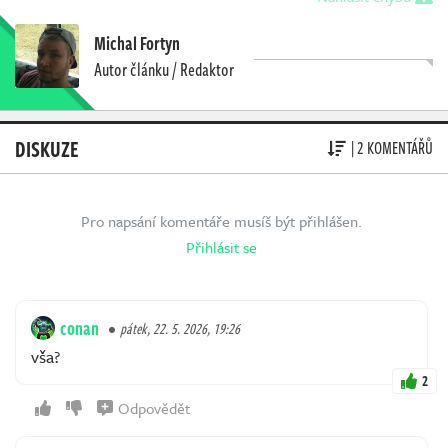
Michal Fortyn
Autor článku / Redaktor
DISKUZE
| 2 KOMENTÁŘŮ
Pro napsání komentáře musíš být přihlášen.
Přihlásit se
conan
pátek, 22. 5. 2026, 19:26
vša?
2
Odpovědět