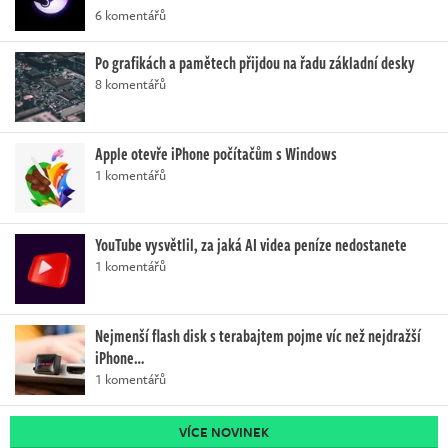
6 komentářů
Po grafikách a pamětech přijdou na řadu základní desky
8 komentářů
Apple otevře iPhone počítačům s Windows
1 komentářů
YouTube vysvětlil, za jaká AI videa peníze nedostanete
1 komentářů
Nejmenší flash disk s terabajtem pojme víc než nejdražší
iPhone…
1 komentářů
VÍCE NOVINEK