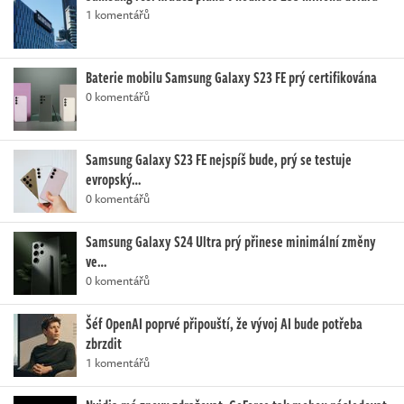
1 komentářů
Baterie mobilu Samsung Galaxy S23 FE prý certifikována
0 komentářů
Samsung Galaxy S23 FE nejspíš bude, prý se testuje
evropský…
0 komentářů
Samsung Galaxy S24 Ultra prý přinese minimální změny
ve…
0 komentářů
Šéf OpenAI poprvé připouští, že vývoj AI bude potřeba
zbrzdit
1 komentářů