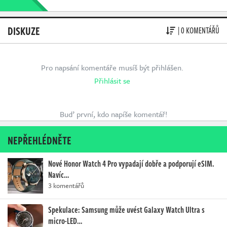
DISKUZE
| 0 KOMENTÁŘŮ
Pro napsání komentáře musíš být přihlášen.
Přihlásit se
Buď první, kdo napíše komentář!
NEPŘEHLÉDNĚTE
Nové Honor Watch 4 Pro vypadají dobře a podporují eSIM.
Navíc…
3 komentářů
Spekulace: Samsung může uvést Galaxy Watch Ultra s
micro-LED…