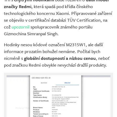
značky Redmi
, která spadá pod křídla čínského
technologického koncernu Xiaomi. Připravované zařízení
se objevilo v certifikační databázi TÜV Certification, na
což
upozornil
spolupracovník známého portálu
Gizmochina Simranpal Singh.
Hodinky nesou kódové označení M2315W1, ale další
informace prozatím bohužel nemáme. Počítal bych
nicméně s
globální dostupností a nízkou cenou
, neboť
pod značkou Redmi obvykle nevychází dražší produkty.