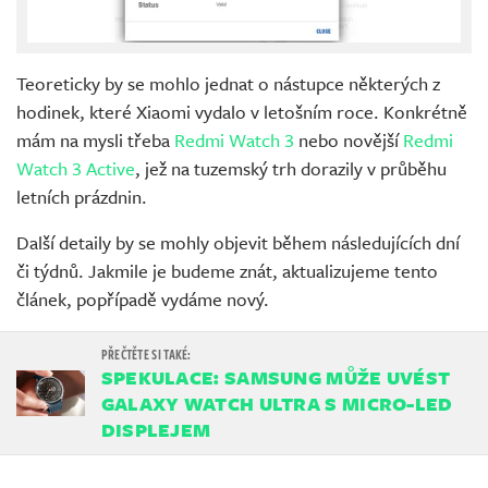
Teoreticky by se mohlo jednat o nástupce některých z
hodinek, které Xiaomi vydalo v letošním roce. Konkrétně
mám na mysli třeba
Redmi Watch 3
nebo novější
Redmi
Watch 3 Active
, jež na tuzemský trh dorazily v průběhu
letních prázdnin.
Další detaily by se mohly objevit během následujících dní
či týdnů. Jakmile je budeme znát, aktualizujeme tento
článek, popřípadě vydáme nový.
SPEKULACE: SAMSUNG MŮŽE UVÉST
GALAXY WATCH ULTRA S MICRO-LED
DISPLEJEM