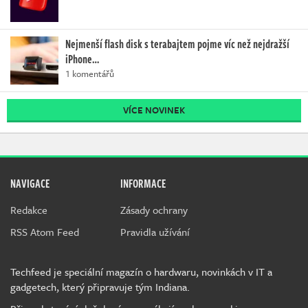
Nejmenší flash disk s terabajtem pojme víc než nejdražší
iPhone…
1 komentářů
VÍCE NOVINEK
NAVIGACE
INFORMACE
Redakce
Zásady ochrany
RSS Atom Feed
Pravidla užívání
Techfeed je speciální magazín o hardwaru, novinkách v IT a
gadgetech, který připravuje tým Indiana.