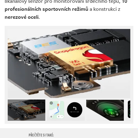
8kanálový senzor pro monitorování srdečního tepu,
10
profesionálních sportovních režimů
a konstrukci z
nerezové oceli
.