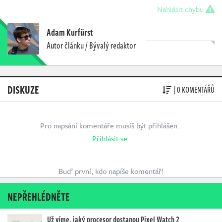
Nahlásit chybu
Adam Kurfürst
Autor článku / Bývalý redaktor
DISKUZE
| 0 KOMENTÁŘŮ
Pro napsání komentáře musíš být přihlášen.
Přihlásit se
Buď první, kdo napíše komentář!
NEPŘEHLÉDNĚTE
Už víme, jaký procesor dostanou Pixel Watch 2