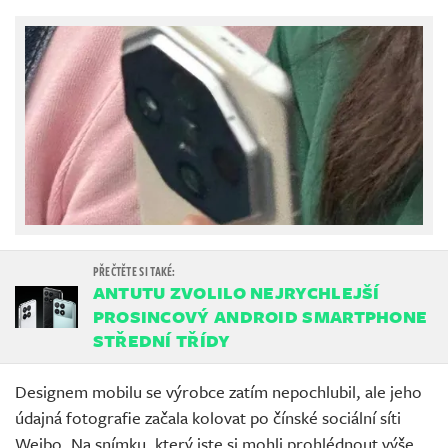
ANTUTU ZVOLILO NEJRYCHLEJŠÍ
PROSINCOVÝ ANDROID SMARTPHONE
STŘEDNÍ TŘÍDY
Designem mobilu se výrobce zatím nepochlubil, ale jeho
údajná fotografie začala kolovat po čínské sociální síti
Weibo. Na snímku, který jste si mohli prohlédnout výše,