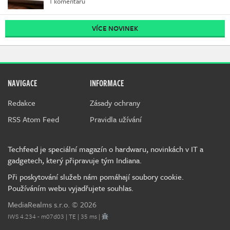
1 komentářů
VÍCE NOVINEK
NAVIGACE
INFORMACE
Redakce
Zásady ochrany
RSS Atom Feed
Pravidla užívání
Techfeed je speciální magazín o hardwaru, novinkách v IT a
gadgetech, který připravuje tým Indiana.
Při poskytování služeb nám pomáhají soubory cookie.
Používáním webu vyjadřujete souhlas.
MediaRealms s.r.o.
© 2026
IWS 4.234 - m07d03 | TE | 35 ms |