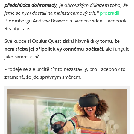
předchůdce dohromady
, je obrovským důkazem toho, že
jsme se nyní dostali na mainstreamový trh,“
prozradil
Bloombergu Andrew Bosworth, viceprezident Facebook
Reality Labs.
Své kupce si Oculus Quest získal hlavně díky tomu,
že
není třeba jej připojit k výkonnému počítači
, ale funguje
jako samostatně.
Prodeje se ale určitě tímto nezastavily, pro Facebook to
znamená, že jde správným směrem.