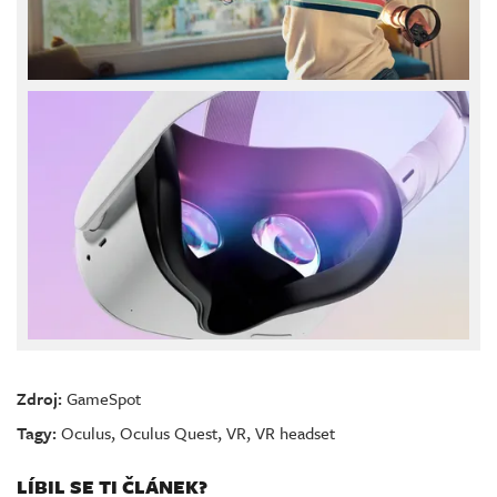
Zdroj:
GameSpot
Tagy:
Oculus
,
Oculus Quest
,
VR
,
VR headset
LÍBIL SE TI ČLÁNEK?