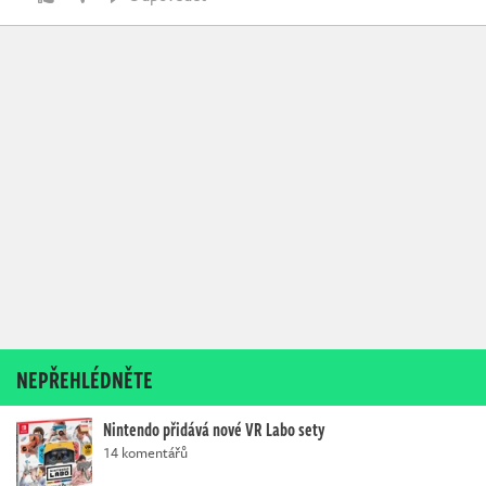
NEPŘEHLÉDNĚTE
Nintendo přidává nové VR Labo sety
14 komentářů