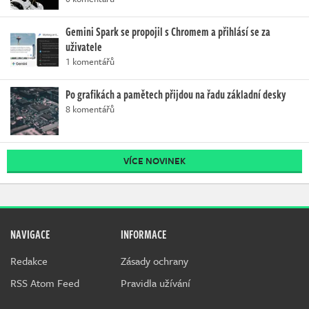
Gemini Spark se propojil s Chromem a přihlásí se za
uživatele
1 komentářů
Po grafikách a pamětech přijdou na řadu základní desky
8 komentářů
VÍCE NOVINEK
NAVIGACE
INFORMACE
Redakce
Zásady ochrany
RSS Atom Feed
Pravidla užívání