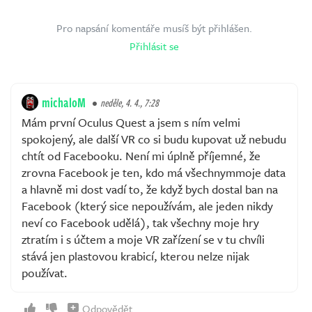
Pro napsání komentáře musíš být přihlášen.
Přihlásit se
michaloM
neděle, 4. 4., 7:28
Mám první Oculus Quest a jsem s ním velmi
spokojený, ale další VR co si budu kupovat už nebudu
chtít od Facebooku. Není mi úplně příjemné, že
zrovna Facebook je ten, kdo má všechnymmoje data
a hlavně mi dost vadí to, že když bych dostal ban na
Facebook (který sice nepoužívám, ale jeden nikdy
neví co Facebook udělá), tak všechny moje hry
ztratím i s účtem a moje VR zařízení se v tu chvíli
stává jen plastovou krabicí, kterou nelze nijak
používat.
Odpovědět