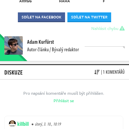
ARRGG
HAHA
F
SDÍLET NA FACEBOOK
SDÍLET NA TWITTER
Nahlásit chybu
Adam Kurfürst
Autor článku / Bývalý redaktor
DISKUZE
| 1 KOMENTÁŘŮ
Pro napsání komentáře musíš být přihlášen.
Přihlásit se
killbill
úterý, 3. 10., 10:19