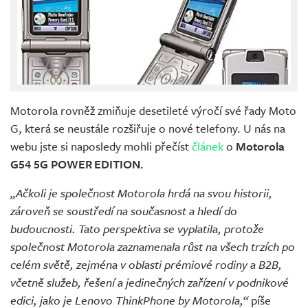
Motorola rovněž zmiňuje desetileté výročí své řady Moto
G, která se neustále rozšiřuje o nové telefony. U nás na
webu jste si naposledy mohli přečíst
článek
o
Motorola
G54 5G POWER EDITION.
„Ačkoli je společnost Motorola hrdá na svou historii,
zároveň se soustředí na současnost a hledí do
budoucnosti. Tato perspektiva se vyplatila, protože
společnost Motorola zaznamenala růst na všech trzích po
celém světě, zejména v oblasti prémiové rodiny a B2B,
včetně služeb, řešení a jedinečných zařízení v podnikové
edici, jako je Lenovo ThinkPhone by Motorola,“
píše