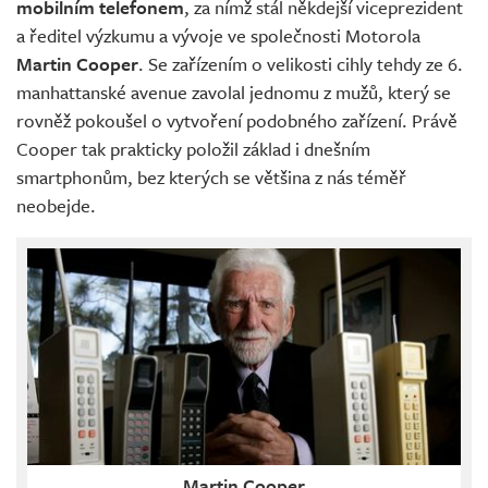
mobilním telefonem
, za nímž stál někdejší viceprezident
a ředitel výzkumu a vývoje ve společnosti Motorola
Martin Cooper
. Se zařízením o velikosti cihly tehdy ze 6.
manhattanské avenue zavolal jednomu z mužů, který se
rovněž pokoušel o vytvoření podobného zařízení. Právě
Cooper tak prakticky položil základ i dnešním
smartphonům, bez kterých se většina z nás téměř
neobejde.
Martin Cooper