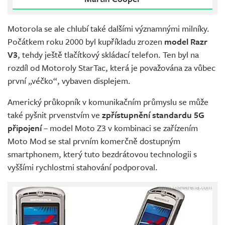
Motorola se ale chlubí také dalšími významnými milníky.
Počátkem roku 2000 byl kupříkladu zrozen
model Razr
V3
, tehdy ještě tlačítkový skládací telefon. Ten byl na
rozdíl od Motoroly StarTac, která je považována za vůbec
první „véčko“, vybaven displejem.
Americký průkopník v komunikačním průmyslu se může
také pyšnit prvenstvím ve
zpřístupnění standardu 5G
připojení
– model Moto Z3 v kombinaci se zařízením
Moto Mod se stal prvním komerčně dostupným
smartphonem, který tuto bezdrátovou technologii s
vyššími rychlostmi stahování podporoval.