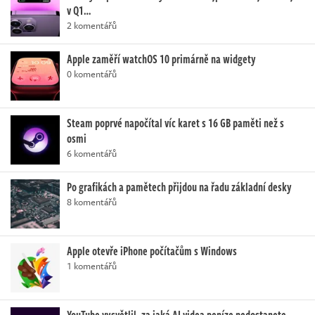
v Q1…
2 komentářů
Apple zaměří watchOS 10 primárně na widgety
0 komentářů
Steam poprvé napočítal víc karet s 16 GB paměti než s
osmi
6 komentářů
Po grafikách a pamětech přijdou na řadu základní desky
8 komentářů
Apple otevře iPhone počítačům s Windows
1 komentářů