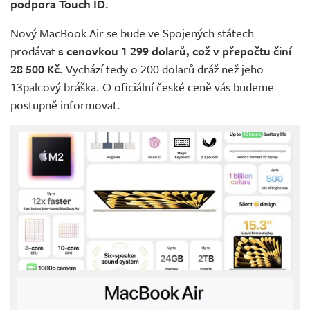
podpora Touch ID.
Nový MacBook Air se bude ve Spojených státech
prodávat
s cenovkou 1 299 dolarů, což v přepočtu činí
28 500 Kč.
Vychází tedy o 200 dolarů dráž než jeho
13palcový bráška. O oficiální české ceně vás budeme
postupně informovat.