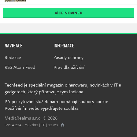
VÍCE NOVINEK
NAVIGACE
INFORMACE
Redakce
Zásady ochrany
RSS Atom Feed
Pravidla užívání
Techfeed je speciální magazín o hardwaru, novinkách v IT a
gadgetech, který připravuje tým Indiana.
Při poskytování služeb nám pomáhají soubory cookie.
Používáním webu vyjadřujete souhlas.
MediaRealms s.r.o.
© 2026
IWS 4.234 - m07d03 | TE | 33 ms |