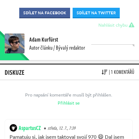
SDÍLET NA FACEBOOK
SDÍLET NA TWITTER
Nahlásit chybu
Adam Kurfürst
Autor článku / Bývalý redaktor
DISKUZE
| 1 KOMENTÁŘŮ
Pro napsání komentáře musíš být přihlášen.
Přihlásit se
AspartusCZ
středa, 12. 7., 7:39
Pamatuju si, jak jsem taktoval svojí 970 😄 Dal jsem