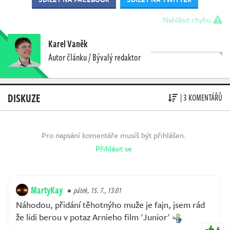
Nahlásit chybu
Karel Vaněk
Autor článku / Bývalý redaktor
DISKUZE
| 3 KOMENTÁŘŮ
Pro napsání komentáře musíš být přihlášen.
Přihlásit se
MartyKay
pátek, 15. 7., 13:01
Náhodou, přidání těhotnýho muže je fajn, jsem rád
že lidi berou v potaz Arnieho film 'Junior'
6