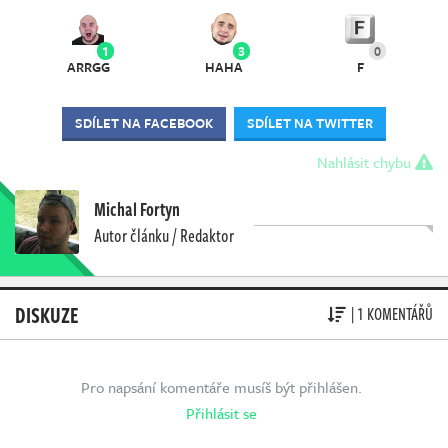
1
3
0
ARRGG
HAHA
F
SDÍLET NA FACEBOOK
SDÍLET NA TWITTER
Nahlásit chybu
Michal Fortyn
Autor článku / Redaktor
DISKUZE
| 1 KOMENTÁŘŮ
Pro napsání komentáře musíš být přihlášen.
Přihlásit se