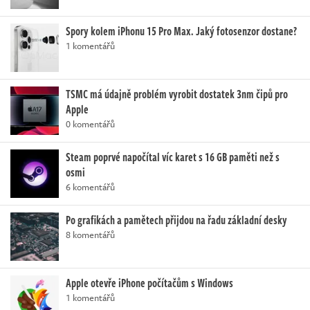
Spory kolem iPhonu 15 Pro Max. Jaký fotosenzor dostane?
1 komentářů
TSMC má údajně problém vyrobit dostatek 3nm čipů pro
Apple
0 komentářů
Steam poprvé napočítal víc karet s 16 GB paměti než s
osmi
6 komentářů
Po grafikách a pamětech přijdou na řadu základní desky
8 komentářů
Apple otevře iPhone počítačům s Windows
1 komentářů