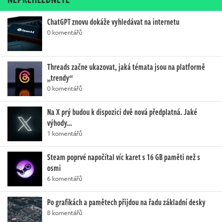
ChatGPT znovu dokáže vyhledávat na internetu
0 komentářů
Threads začne ukazovat, jaká témata jsou na platformě
„trendy“
0 komentářů
Na X prý budou k dispozici dvě nová předplatná. Jaké
výhody…
1 komentářů
Steam poprvé napočítal víc karet s 16 GB paměti než s
osmi
6 komentářů
Po grafikách a pamětech přijdou na řadu základní desky
8 komentářů