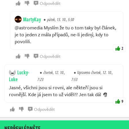
Odpovědět
MartyKay
pátek, 13. 10., 5:30
@astromedia Myslím že tu o tom taky byl článek,
je to jeden z mála případů, ne-li jediný, kdy to
povolili.
2
Odpovědět
Lucky-
čtvrtek, 12. 10.,
Upraveno
čtvrtek, 12. 10.,
Luke
7:23
7:53
Jasné, všichni jsou si rovni, ale někteří jsou si
rovnější. Kde já jsem to už viděl?? Jen tak dál
9
Odpovědět
NEPŘEHLÉDNĚTE