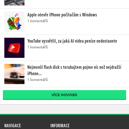
Apple otevře iPhone počítačům s Windows
1 komentářů
YouTube vysvětlil, za jaká AI videa peníze nedostanete
1 komentářů
Nejmenší flash disk s terabajtem pojme víc než nejdražší
iPhone…
1 komentářů
VÍCE NOVINEK
NAVIGACE
INFORMACE