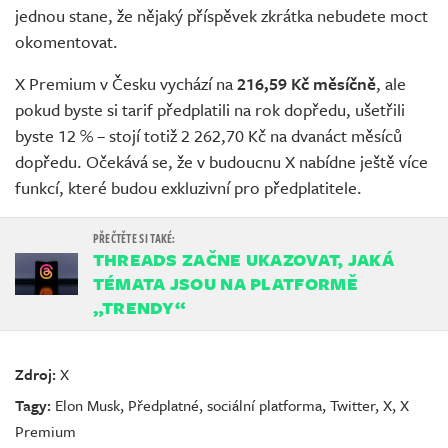
jednou stane, že nějaký příspěvek zkrátka nebudete moct
okomentovat.
X Premium v Česku vychází na
216,59 Kč měsíčně
, ale
pokud byste si tarif předplatili na rok dopředu, ušetřili
byste 12 % – stojí totiž 2 262,70 Kč na dvanáct měsíců
dopředu. Očekává se, že v budoucnu X nabídne ještě více
funkcí, které budou exkluzivní pro předplatitele.
THREADS ZAČNE UKAZOVAT, JAKÁ
TÉMATA JSOU NA PLATFORMĚ
„TRENDY“
Zdroj:
X
Tagy:
Elon Musk
,
Předplatné
,
sociální platforma
,
Twitter
,
X
,
X
Premium