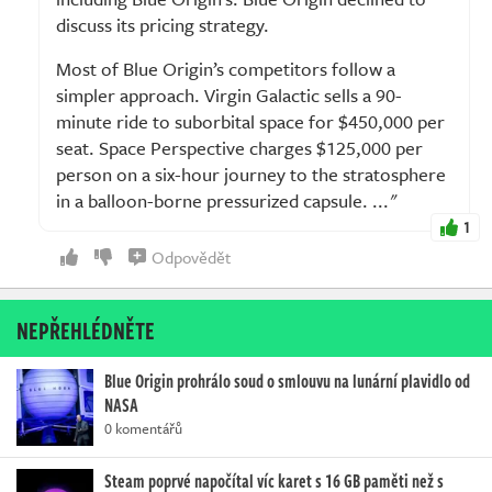
discuss its pricing strategy.
Most of Blue Origin’s competitors follow a
simpler approach. Virgin Galactic sells a 90-
minute ride to suborbital space for $450,000 per
seat. Space Perspective charges $125,000 per
person on a six-hour journey to the stratosphere
in a balloon-borne pressurized capsule. ..."
1
Odpovědět
NEPŘEHLÉDNĚTE
Blue Origin prohrálo soud o smlouvu na lunární plavidlo od
NASA
0 komentářů
Steam poprvé napočítal víc karet s 16 GB paměti než s