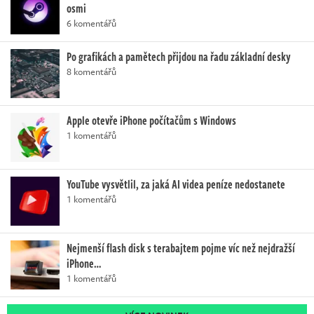
osmi
6 komentářů
Po grafikách a pamětech přijdou na řadu základní desky
8 komentářů
Apple otevře iPhone počítačům s Windows
1 komentářů
YouTube vysvětlil, za jaká AI videa peníze nedostanete
1 komentářů
Nejmenší flash disk s terabajtem pojme víc než nejdražší
iPhone…
1 komentářů