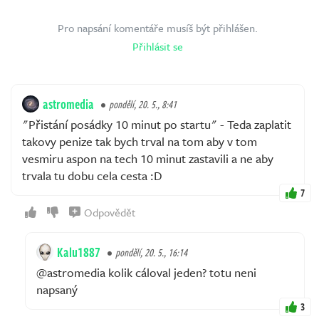
Pro napsání komentáře musíš být přihlášen.
Přihlásit se
astromedia
pondělí, 20. 5., 8:41
"Přistání posádky 10 minut po startu" - Teda zaplatit
takovy penize tak bych trval na tom aby v tom
vesmiru aspon na tech 10 minut zastavili a ne aby
trvala tu dobu cela cesta :D
7
Odpovědět
Kalu1887
pondělí, 20. 5., 16:14
@astromedia kolik cáloval jeden? totu neni
napsaný
3