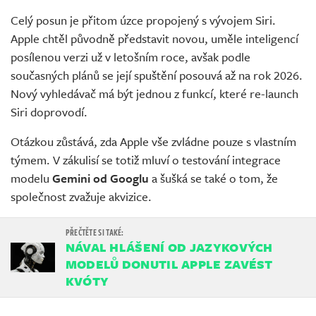
Celý posun je přitom úzce propojený s vývojem Siri.
Apple chtěl původně představit novou, uměle inteligencí
posílenou verzi už v letošním roce, avšak podle
současných plánů se její spuštění posouvá až na rok 2026.
Nový vyhledávač má být jednou z funkcí, které re-launch
Siri doprovodí.
Otázkou zůstává, zda Apple vše zvládne pouze s vlastním
týmem. V zákulisí se totiž mluví o testování integrace
modelu
Gemini od Googlu
a šušká se také o tom, že
společnost zvažuje akvizice.
NÁVAL HLÁŠENÍ OD JAZYKOVÝCH
MODELŮ DONUTIL APPLE ZAVÉST
KVÓTY