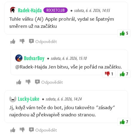
Radek-Hajda
ROCKETCLUB
sobota, 6. 6. 2026, 14:55
Tuhle válku (AI) Apple prohrál, vydal se špatným
směrem už na začátku
5
Odpovědět
BudvarBoy
sobota, 6. 6. 2026, 15:10
@Radek-Hajda Jen bitvu, vše je pořád na začátku.
1
7
Odpovědět
Lucky-Luke
sobota, 6. 6. 2026, 14:24
Jj, když vám teče do bot, jdou takovéto "zásady"
najednou až překvapivě snadno stranou.
7
Odpovědět