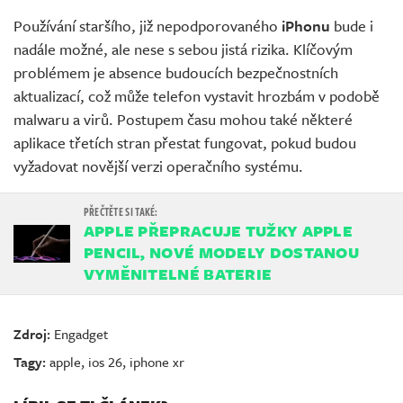
Používání staršího, již nepodporovaného
iPhonu
bude i
nadále možné, ale nese s sebou jistá rizika. Klíčovým
problémem je absence budoucích bezpečnostních
aktualizací, což může telefon vystavit hrozbám v podobě
malwaru a virů. Postupem času mohou také některé
aplikace třetích stran přestat fungovat, pokud budou
vyžadovat novější verzi operačního systému.
APPLE PŘEPRACUJE TUŽKY APPLE
PENCIL, NOVÉ MODELY DOSTANOU
VYMĚNITELNÉ BATERIE
Zdroj:
Engadget
Tagy:
apple
,
ios 26
,
iphone xr