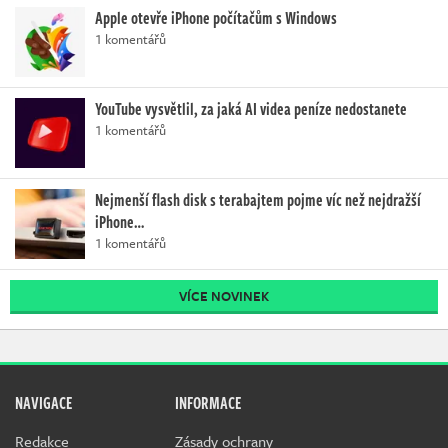
Apple otevře iPhone počítačům s Windows
1 komentářů
YouTube vysvětlil, za jaká AI videa peníze nedostanete
1 komentářů
Nejmenší flash disk s terabajtem pojme víc než nejdražší
iPhone…
1 komentářů
VÍCE NOVINEK
NAVIGACE
INFORMACE
Redakce
Zásady ochrany