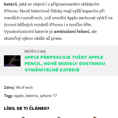
baterii
, jaká se objeví i v připravovaném skládacím
iPhonu. Nové bateriové články mají vyšší kapacitu při
menších rozměrech, což umožní Applu zachovat výdrž na
úrovni běžných modelů iPhonu i v tenčím těle.
Vysokohustotní baterie je
ambiciózní řešení
, ale
skutečný výkon ukáže až praxe.
APPLE PŘEPRACUJE TUŽKY APPLE
PENCIL, NOVÉ MODELY DOSTANOU
VYMĚNITELNÉ BATERIE
Zdroj:
Wccf tech
Tagy:
apple
,
baterie
,
iphone 17
LÍBIL SE TI ČLÁNEK?