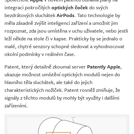
integraci pokročilých
optických čoček
do svých
bezdrátových sluchátek
AirPods
. Tato technologie by
měla zásadně zvýšit inteligenci zařízení a umožnit jim
rozpoznat, zda jsou umístěna v uchu uživatele, nebo jestli
leží někde na stole či v kapse. Prakticky by se jednalo o
malé, chytré senzory schopné sledovat a vyhodnocovat
okolní podmínky v reálném čase.
Patent, který detailně zkoumal server
Patently Apple
,
ukazuje možnost umístění optických modulů nejen do
hlavního těla sluchátek, ale také do jejich
charakteristických nožiček. Patent rovněž zmiňuje, že
signály z těchto modulů by mohly být využity i dalšími
zařízeními.