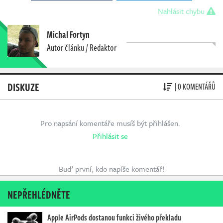
Nahlásit chybu
Michal Fortyn
Autor článku / Redaktor
DISKUZE
| 0 KOMENTÁŘŮ
Pro napsání komentáře musíš být přihlášen.
Přihlásit se
Buď první, kdo napíše komentář!
NEPŘEHLÉDNĚTE
Apple AirPods dostanou funkci živého překladu