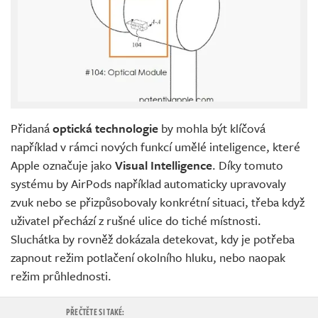
Přidaná
optická technologie
by mohla být klíčová
například v rámci nových funkcí umělé inteligence, které
Apple označuje jako
Visual Intelligence
. Díky tomuto
systému by AirPods například automaticky upravovaly
zvuk nebo se přizpůsobovaly konkrétní situaci, třeba když
uživatel přechází z rušné ulice do tiché místnosti.
Sluchátka by rovněž dokázala detekovat, kdy je potřeba
zapnout režim potlačení okolního hluku, nebo naopak
režim průhlednosti.