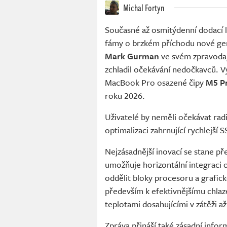
Michal Fortyn
Současné až osmitýdenní dodací l
fámy o brzkém příchodu nové gene
Mark Gurman
ve svém zpravoda
zchladil očekávání nedočkavců. 
MacBook Pro osazené čipy
M5 P
roku 2026.
Uživatelé by neměli očekávat radik
optimalizaci zahrnující rychlejší 
Nejzásadnější inovací se stane p
umožňuje horizontální integraci
oddělit bloky procesoru a grafick
především k efektivnějšímu chlaze
teplotami dosahujícími v zátěži až
Zpráva přináší také zásadní infor