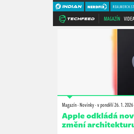
REALMERCH.S
MAGAZÍN
VIDE
Magazín
·
Novinky
·
v pondělí
26. 1. 2026
Apple odkládá nov
změní architekturu