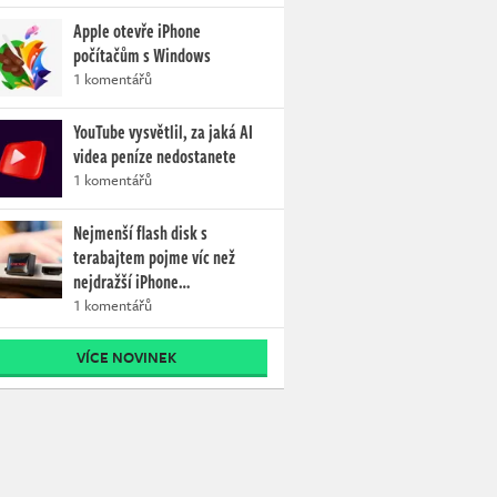
Apple otevře iPhone
počítačům s Windows
1 komentářů
YouTube vysvětlil, za jaká AI
videa peníze nedostanete
1 komentářů
Nejmenší flash disk s
terabajtem pojme víc než
nejdražší iPhone…
1 komentářů
VÍCE NOVINEK