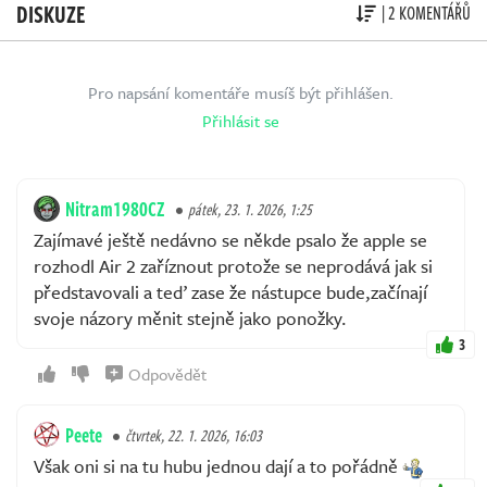
DISKUZE
| 2 KOMENTÁŘŮ
Pro napsání komentáře musíš být přihlášen.
Přihlásit se
Nitram1980CZ
pátek, 23. 1. 2026, 1:25
Zajímavé ještě nedávno se někde psalo že apple se
rozhodl Air 2 zaříznout protože se neprodává jak si
představovali a teď zase že nástupce bude,začínají
svoje názory měnit stejně jako ponožky.
3
Odpovědět
Peete
čtvrtek, 22. 1. 2026, 16:03
Však oni si na tu hubu jednou dají a to pořádně