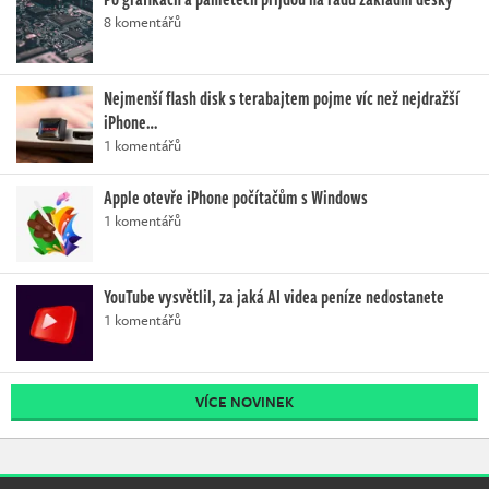
8 komentářů
Nejmenší flash disk s terabajtem pojme víc než nejdražší
iPhone…
1 komentářů
Apple otevře iPhone počítačům s Windows
1 komentářů
YouTube vysvětlil, za jaká AI videa peníze nedostanete
1 komentářů
VÍCE NOVINEK