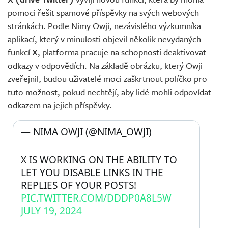
pomoci řešit spamové příspěvky na svých webových
stránkách. Podle Nimy Owji, nezávislého výzkumníka
aplikací, který v minulosti objevil několik nevydaných
funkcí
X
, platforma pracuje na schopnosti deaktivovat
odkazy v odpovědích. Na základě obrázku, který Owji
zveřejnil, budou uživatelé moci zaškrtnout políčko pro
tuto možnost, pokud nechtějí, aby lidé mohli odpovídat
odkazem na jejich příspěvky.
— NIMA OWJI (@NIMA_OWJI) 
X IS WORKING ON THE ABILITY TO 
LET YOU DISABLE LINKS IN THE 
REPLIES OF YOUR POSTS! 
PIC.TWITTER.COM/DDDP0A8L5W
JULY 19, 2024