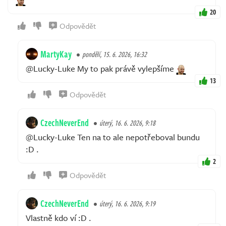
20
Odpovědět
MartyKay
pondělí, 15. 6. 2026, 16:32
@Lucky-Luke My to pak právě vylepšíme
13
Odpovědět
CzechNeverEnd
úterý, 16. 6. 2026, 9:18
@Lucky-Luke Ten na to ale nepotřeboval bundu
:D .
2
Odpovědět
CzechNeverEnd
úterý, 16. 6. 2026, 9:19
Vlastně kdo ví :D .