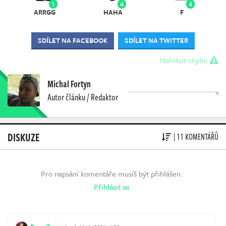
1
4
4
ARRGG
HAHA
F
SDÍLET NA FACEBOOK
SDÍLET NA TWITTER
Nahlásit chybu
Michal Fortyn
Autor článku / Redaktor
DISKUZE
| 11 KOMENTÁŘŮ
Pro napsání komentáře musíš být přihlášen.
Přihlásit se