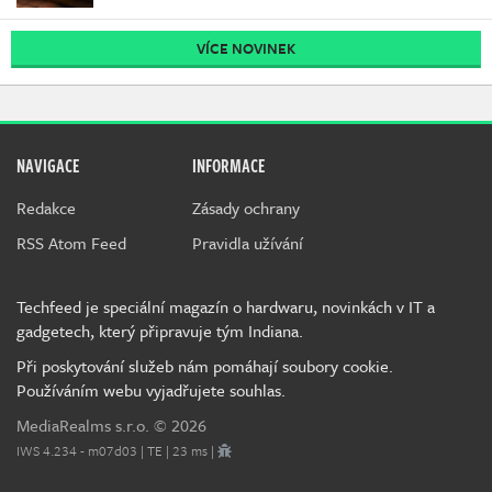
VÍCE NOVINEK
NAVIGACE
INFORMACE
Redakce
Zásady ochrany
RSS Atom Feed
Pravidla užívání
Techfeed je speciální magazín o hardwaru, novinkách v IT a
gadgetech, který připravuje tým Indiana.
Při poskytování služeb nám pomáhají soubory cookie.
Používáním webu vyjadřujete souhlas.
MediaRealms s.r.o.
© 2026
IWS 4.234 - m07d03 | TE | 23 ms |