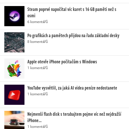
Steam poprvé napočítal víc karet s 16 GB paměti než s
osmi
6 komentářů
Po grafikách a pamětech přijdou na řadu základní desky
8 komentářů
Apple otevře iPhone počítačům s Windows
1 komentářů
YouTube vysvětlil, za jaká AI videa peníze nedostanete
1 komentářů
Nejmenší flash disk s terabajtem pojme víc než nejdražší
iPhone…
1 komentářů