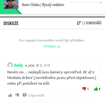
Autor článku / Bývalý redaktor
DISKUZE
| 2 KOMENTÁŘŮ
Pro napsání komentáře musíš být přihlášen.
Přihlásit se
Reddy
pátek, 30. 9., 11:13
Nevím no....nejlepší jsou kamery uprostřed. Ať už z
hlediska držení (nechtěného prstu před objektivem)
nebo při položení na stůl.
1
6
Odpovědět