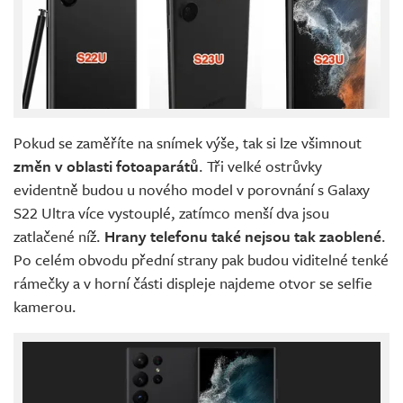
Pokud se zaměříte na snímek výše, tak si lze všimnout
změn v oblasti fotoaparátů
. Tři velké ostrůvky
evidentně budou u nového model v porovnání s Galaxy
S22 Ultra více vystouplé, zatímco menší dva jsou
zatlačené níž.
Hrany telefonu také nejsou tak zaoblené
.
Po celém obvodu přední strany pak budou viditelné tenké
rámečky a v horní části displeje najdeme otvor se selfie
kamerou.