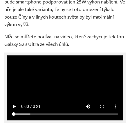
bude smartphone podporovat jen 25W výkon nabíjení. Ve
hře je ale také varianta, že by se toto omezení týkalo
pouze Číny a v jiných koutech světa by byl maximální
výkon vyšší.
Níže se můžete podívat na video, které zachycuje telefon
Galaxy S23 Ultra ze všech úhlů.