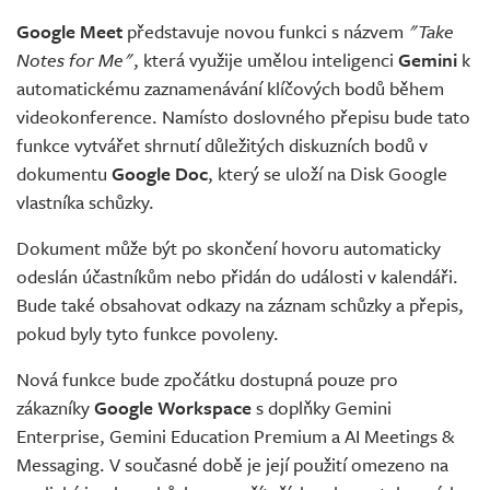
Google Meet
představuje novou funkci s názvem
"Take
Notes for Me"
, která využije umělou inteligenci
Gemini
k
automatickému zaznamenávání klíčových bodů během
videokonference. Namísto doslovného přepisu bude tato
funkce vytvářet shrnutí důležitých diskuzních bodů v
dokumentu
Google Doc
, který se uloží na Disk Google
vlastníka schůzky.
Dokument může být po skončení hovoru automaticky
odeslán účastníkům nebo přidán do události v kalendáři.
Bude také obsahovat odkazy na záznam schůzky a přepis,
pokud byly tyto funkce povoleny.
Nová funkce bude zpočátku dostupná pouze pro
zákazníky
Google Workspace
s doplňky Gemini
Enterprise, Gemini Education Premium a AI Meetings &
Messaging. V současné době je její použití omezeno na