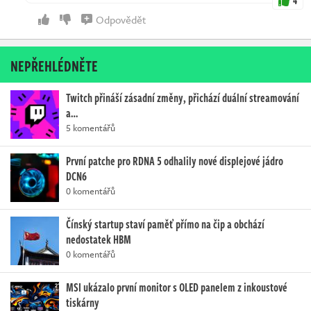
4
Odpovědět
NEPŘEHLÉDNĚTE
Twitch přináší zásadní změny, přichází duální streamování
a…
5 komentářů
První patche pro RDNA 5 odhalily nové displejové jádro
DCN6
0 komentářů
Čínský startup staví paměť přímo na čip a obchází
nedostatek HBM
0 komentářů
MSI ukázalo první monitor s OLED panelem z inkoustové
tiskárny