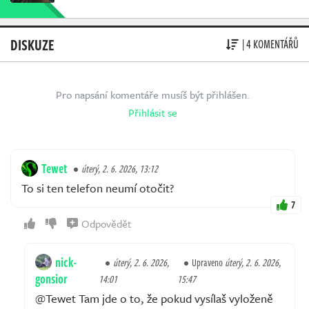
DISKUZE
| 4 KOMENTÁŘŮ
Pro napsání komentáře musíš být přihlášen.
Přihlásit se
Tewet
úterý, 2. 6. 2026, 13:12
To si ten telefon neumí otočit?
7
Odpovědět
nick-
úterý, 2. 6. 2026,
Upraveno
úterý, 2. 6. 2026,
gonsior
14:01
15:47
@Tewet Tam jde o to, že pokud vysílaš vyloženě