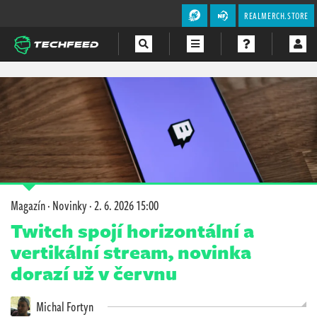
REALMERCH.STORE
Magazín
Videa
Soutěže
Magazín
·
Novinky
·
2. 6. 2026 15:00
Twitch spojí horizontální a
vertikální stream, novinka
dorazí už v červnu
Michal Fortyn