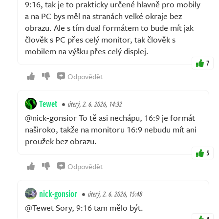
9:16, tak je to prakticky určené hlavně pro mobily
a na PC bys měl na stranách velké okraje bez
obrazu. Ale s tím dual formátem to bude mít jak
člověk s PC přes celý monitor, tak člověk s
mobilem na výšku přes celý displej.
7
Odpovědět
Tewet
úterý, 2. 6. 2026, 14:32
@nick-gonsior To tě asi nechápu, 16:9 je formát
naširoko, takže na monitoru 16:9 nebudu mít ani
proužek bez obrazu.
5
Odpovědět
nick-gonsior
úterý, 2. 6. 2026, 15:48
@Tewet Sory, 9:16 tam mělo být.