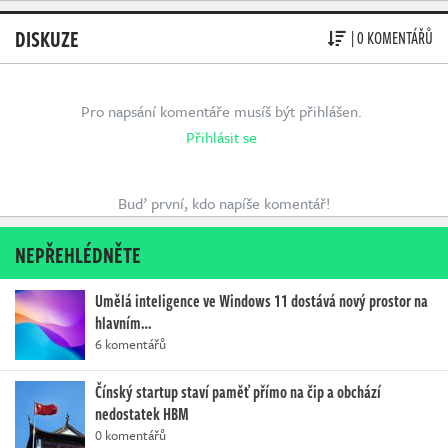
DISKUZE
| 0 KOMENTÁŘŮ
Pro napsání komentáře musíš být přihlášen.
Přihlásit se
Buď první, kdo napíše komentář!
NEPŘEHLÉDNĚTE
Umělá inteligence ve Windows 11 dostává nový prostor na
hlavním…
6 komentářů
Čínský startup staví paměť přímo na čip a obchází
nedostatek HBM
0 komentářů