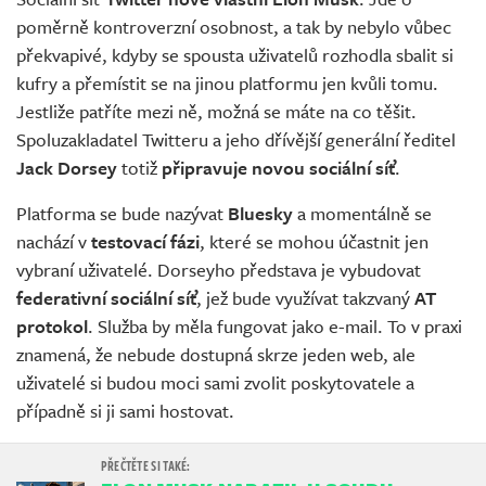
poměrně kontroverzní osobnost, a tak by nebylo vůbec
překvapivé, kdyby se spousta uživatelů rozhodla sbalit si
kufry a přemístit se na jinou platformu jen kvůli tomu.
Jestliže patříte mezi ně, možná se máte na co těšit.
Spoluzakladatel Twitteru a jeho dřívější generální ředitel
Jack Dorsey
totiž
připravuje novou sociální síť
.
Platforma se bude nazývat
Bluesky
a momentálně se
nachází v
testovací fázi
, které se mohou účastnit jen
vybraní uživatelé. Dorseyho představa je vybudovat
federativní sociální síť
, jež bude využívat takzvaný
AT
protokol
. Služba by měla fungovat jako e-mail. To v praxi
znamená, že nebude dostupná skrze jeden web, ale
uživatelé si budou moci sami zvolit poskytovatele a
případně si ji sami hostovat.