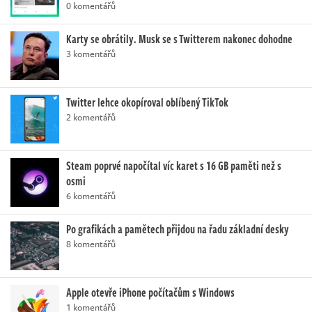
0 komentářů
Karty se obrátily. Musk se s Twitterem nakonec dohodne
3 komentářů
Twitter lehce okopíroval oblíbený TikTok
2 komentářů
Steam poprvé napočítal víc karet s 16 GB paměti než s
osmi
6 komentářů
Po grafikách a pamětech přijdou na řadu základní desky
8 komentářů
Apple otevře iPhone počítačům s Windows
1 komentářů