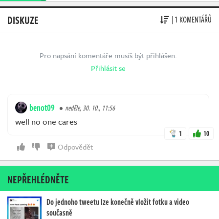
DISKUZE
| 1 KOMENTÁŘŮ
Pro napsání komentáře musíš být přihlášen.
Přihlásit se
benot09
neděle, 30. 10., 11:56
well no one cares
1
10
Odpovědět
NEPŘEHLÉDNĚTE
Do jednoho tweetu lze konečně vložit fotku a video
současně