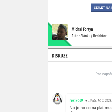
SDÍLET NA
Michal Fortyn
Autor článku / Redaktor
DISKUZE
Pro napsá
rexikos9
středa, 14. 1. 2026,
No jo no co na plat mus