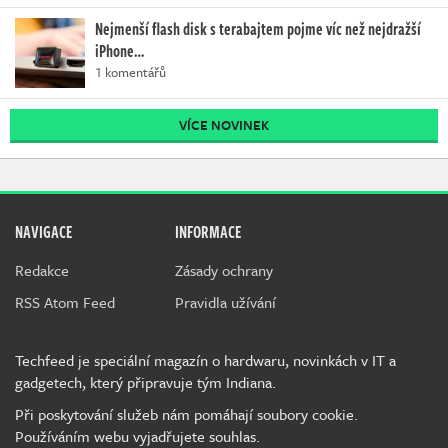
Nejmenší flash disk s terabajtem pojme víc než nejdražší
iPhone…
1 komentářů
VÍCE NOVINEK
NAVIGACE
INFORMACE
Redakce
Zásady ochrany
RSS Atom Feed
Pravidla užívání
Techfeed je speciální magazín o hardwaru, novinkách v IT a
gadgetech, který připravuje tým Indiana.
Při poskytování služeb nám pomáhají soubory cookie.
Používáním webu vyjadřujete souhlas.