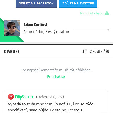
SDÍLET NA FACEBOOK
SDÍLET NA TWITTER
Nahlásit chybu
Adam Kurfürst
Autor článku / Bývalý redaktor
DISKUZE
| 2 KOMENTÁŘŮ
Pro napsání komentáře musíš být přihlášen.
Přihlásit se
FilipSoucek
sobota, 24. 6., 12:13
Vypadá to teda mnohem líp než 11, i co se týče
specifikací, snad půjde 12 stejnou cestou.