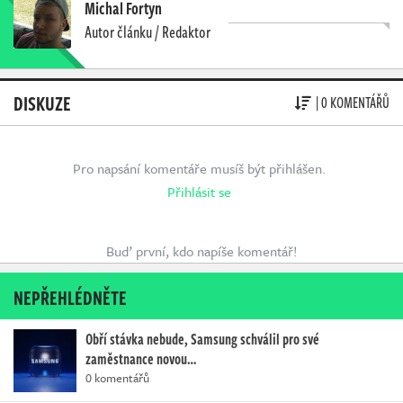
Michal Fortyn
Autor článku / Redaktor
DISKUZE
| 0 KOMENTÁŘŮ
Pro napsání komentáře musíš být přihlášen.
Přihlásit se
Buď první, kdo napíše komentář!
NEPŘEHLÉDNĚTE
Obří stávka nebude, Samsung schválil pro své
zaměstnance novou…
0 komentářů