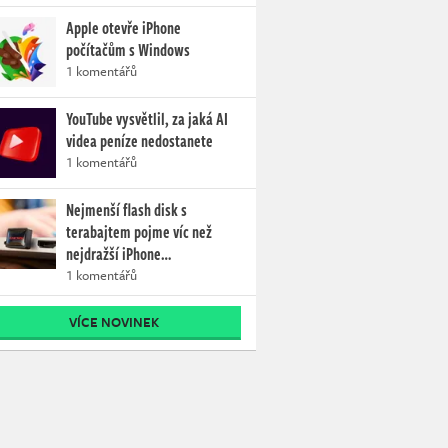
Apple otevře iPhone
počítačům s Windows
1 komentářů
YouTube vysvětlil, za jaká AI
videa peníze nedostanete
1 komentářů
Nejmenší flash disk s
terabajtem pojme víc než
nejdražší iPhone…
1 komentářů
VÍCE NOVINEK