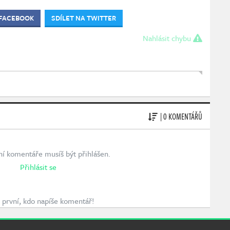
 FACEBOOK
SDÍLET NA TWITTER
Nahlásit chybu
| 0 KOMENTÁŘŮ
ní komentáře musíš být přihlášen.
Přihlásit se
první, kdo napíše komentář!