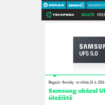
REALMERCH.S
MAGAZÍN
VIDE
Magazín
·
Novinky
·
ve středu
24. 6. 2026
Samsung ukázal UFS
úložiště