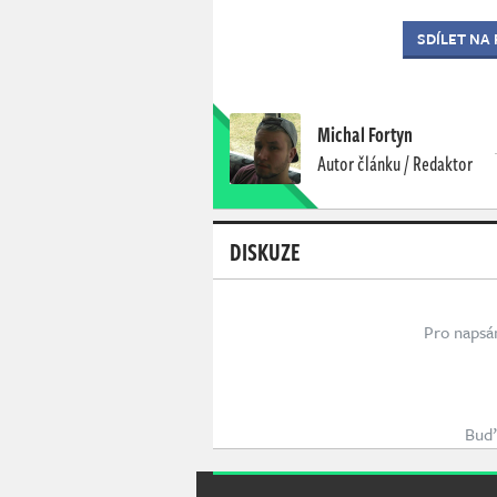
SDÍLET NA
Michal Fortyn
Autor článku / Redaktor
DISKUZE
Pro napsá
Buď 