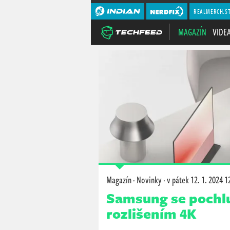
REALMERCH.S
MAGAZÍN
VIDE
Magazín
·
Novinky
·
v pátek
12. 1. 2024 1
Samsung se pochlu
rozlišením 4K