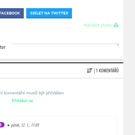
 FACEBOOK
SDÍLET NA TWITTER
Nahlásit chybu
tor
| 1 KOMENTÁŘŮ
ní komentáře musíš být přihlášen.
Přihlásit se
B
pátek, 12. 1., 11:03