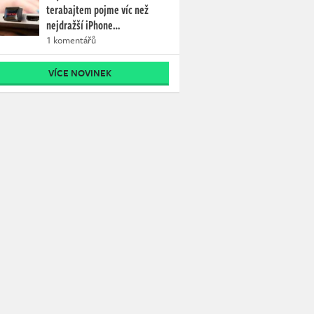
terabajtem pojme víc než
nejdražší iPhone…
1 komentářů
VÍCE NOVINEK