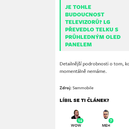
JE TOHLE
BUDOUCNOST
TELEVIZORŮ? LG
PŘEVEDLO TELKU S
PRŮHLEDNÝM OLED
PANELEM
Detailnější podrobnosti o tom, k
momentálně nemáme.
Zdroj:
Sammobile
LÍBIL SE TI ČLÁNEK?
14
7
WOW
MEH