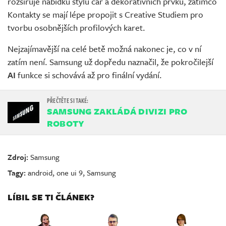
rozšiřuje nabídku stylů čar a dekorativních prvků, zatímco
Kontakty se mají lépe propojit s Creative Studiem pro
tvorbu osobnějších profilových karet.
Nejzajímavější na celé betě možná nakonec je, co v ní
zatím není. Samsung už dopředu naznačil, že pokročilejší
AI
funkce si schovává až pro finální vydání.
SAMSUNG ZAKLÁDÁ DIVIZI PRO
ROBOTY
Zdroj:
Samsung
Tagy:
android
,
one ui 9
,
Samsung
LÍBIL SE TI ČLÁNEK?