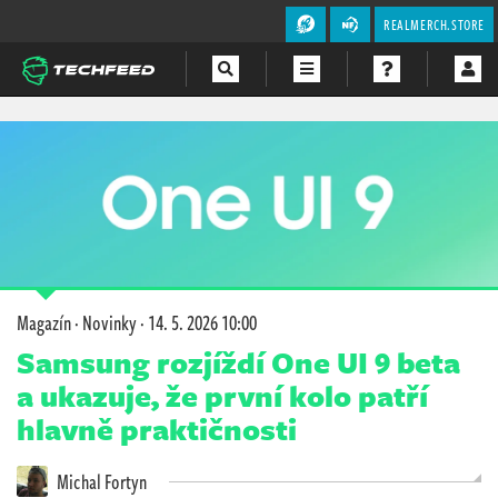
REALMERCH.STORE
Magazín
Videa
Soutěže
Magazín
·
Novinky
·
14. 5. 2026 10:00
Samsung rozjíždí One UI 9 beta
a ukazuje, že první kolo patří
hlavně praktičnosti
Michal Fortyn