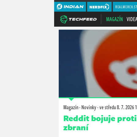
REALMERCH.S
MAGAZÍN
VIDE
Magazín
·
Novinky
·
ve středu
8. 7. 2026 
Reddit bojuje proti
zbraní