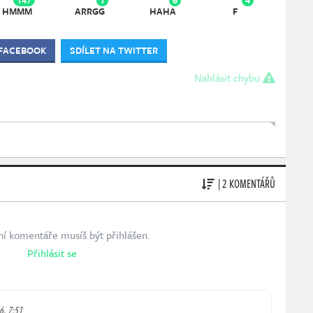
HMMM
ARRGG
HAHA
F
 FACEBOOK
SDÍLET NA TWITTER
Nahlásit chybu
| 2 KOMENTÁŘŮ
ní komentáře musíš být přihlášen.
Přihlásit se
26, 7:51