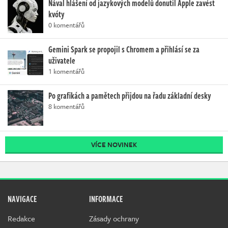
Nával hlášení od jazykových modelů donutil Apple zavést
kvóty
0 komentářů
Gemini Spark se propojil s Chromem a přihlásí se za
uživatele
1 komentářů
Po grafikách a pamětech přijdou na řadu základní desky
8 komentářů
VÍCE NOVINEK
NAVIGACE
INFORMACE
Redakce
Zásady ochrany