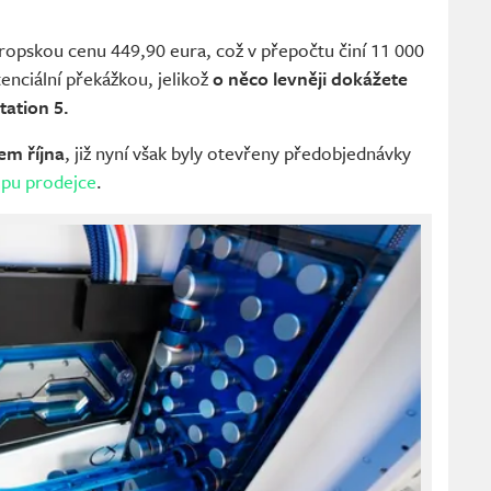
ropskou cenu 449,90 eura, což v přepočtu činí 11 000
enciální překážkou, jelikož
o něco levněji dokážete
tation 5.
em října
, již nyní však byly otevřeny předobjednávky
opu prodejce
.