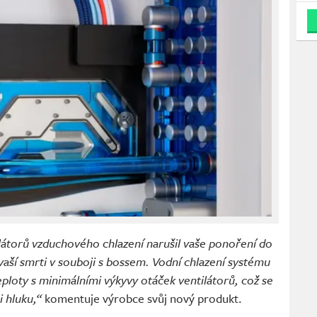
ilátorů vzduchového chlazení narušil vaše ponoření do
vaší smrti v souboji s bossem. Vodní chlazení systému
ploty s minimálními výkyvy otáček ventilátorů, což se
 hluku,“
komentuje výrobce svůj nový produkt.