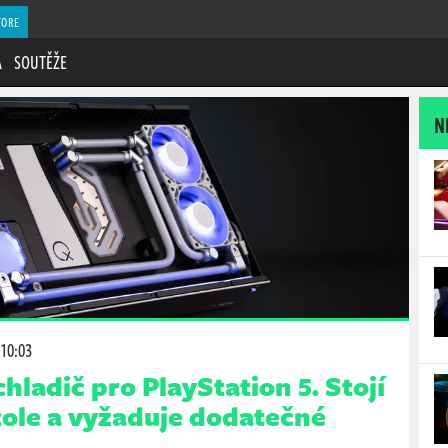
TORE
A
SOUTĚŽE
N
 10:03
hladič pro PlayStation 5. Stojí
ole a vyžaduje dodatečné