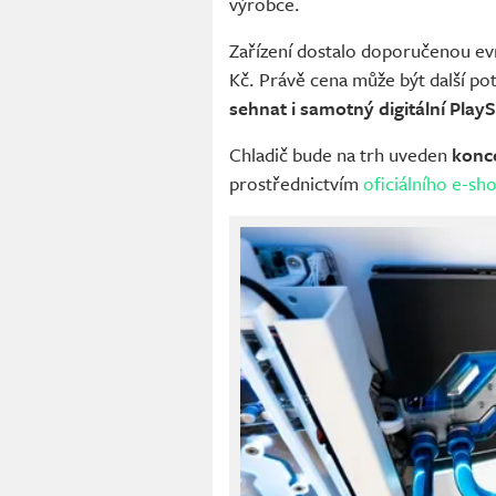
výrobce.
Zařízení dostalo doporučenou ev
Kč. Právě cena může být další pot
sehnat i samotný digitální PlayS
Chladič bude na trh uveden
konc
prostřednictvím
oficiálního e-sh