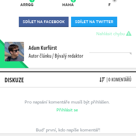
ARRGG
HAHA
F
SDÍLET NA FACEBOOK
SDÍLET NA TWITTER
Nahlásit chybu
Adam Kurfürst
Autor článku / Bývalý redaktor
DISKUZE
| 0 KOMENTÁŘŮ
Pro napsání komentáře musíš být přihlášen.
Přihlásit se
Buď první, kdo napíše komentář!