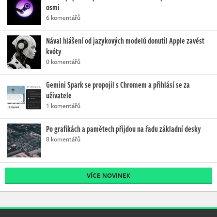
osmi
6 komentářů
Nával hlášení od jazykových modelů donutil Apple zavést
kvóty
0 komentářů
Gemini Spark se propojil s Chromem a přihlásí se za
uživatele
1 komentářů
Po grafikách a pamětech přijdou na řadu základní desky
8 komentářů
VÍCE NOVINEK