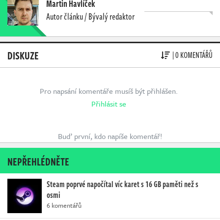
Martin Havlíček
Autor článku / Bývalý redaktor
DISKUZE
| 0 KOMENTÁŘŮ
Pro napsání komentáře musíš být přihlášen.
Přihlásit se
Buď první, kdo napíše komentář!
NEPŘEHLÉDNĚTE
Steam poprvé napočítal víc karet s 16 GB paměti než s
osmi
6 komentářů