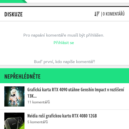
DISKUZE
| 0 KOMENTÁŘŮ
Pro napsání komentáře musíš být přihlášen.
Přihlásit se
Buď první, kdo napíše komentář!
NEPŘEHLÉDNĚTE
Grafická karta RTX 4090 utáhne Genshin Impact v rozlišení
13K…
11 komentářů
Nvidia ruší grafickou kartu RTX 4080 12GB
5 komentářů