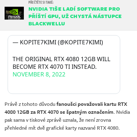
NVIDIA TIŠE LADÍ SOFTWARE PRO
PŘÍŠTÍ GPU, UŽ CHYSTÁ NÁSTUPCE
BLACKWELLU
— KOPITE7KIMI (@KOPITE7KIMI) 
THE ORIGINAL RTX 4080 12GB WILL 
BECOME RTX 4070 TI INSTEAD.
NOVEMBER 8, 2022
Právě z tohoto důvodu
fanoušci považovali kartu RTX
4080 12GB za RTX 4070 se špatným označením
. Nvidia
pak sama v tiskové zprávě uznala, že není zrovna
přehledné mít dvě grafické karty nazvané RTX 4080.